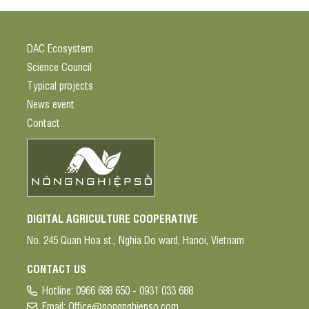
DAC Ecosystem
Science Council
Typical projects
News event
Contact
DIGITAL AGRICULTURE COOPERATIVE
No. 245 Quan Hoa st., Nghia Do ward, Hanoi, Vietnam
CONTACT US
Hotline:
0966 688 650 - 0931 033 688
Email:
Office@nongnghiepso.com