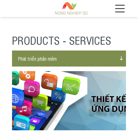
NONG NGHIEP SO
PRODUCTS - SERVICES
Phát triển phần mềm