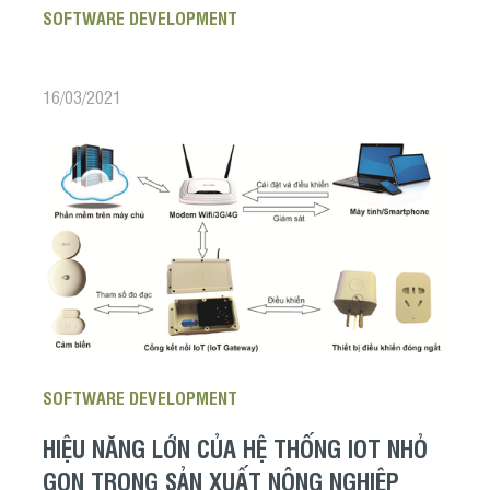
SOFTWARE DEVELOPMENT
16/03/2021
SOFTWARE DEVELOPMENT
HIỆU NĂNG LỚN CỦA HỆ THỐNG IOT NHỎ
GỌN TRONG SẢN XUẤT NÔNG NGHIỆP