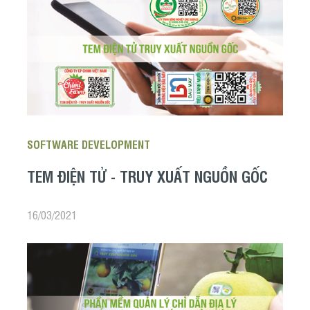
SOFTWARE DEVELOPMENT
TEM ĐIỆN TỬ - TRUY XUẤT NGUỒN GỐC
16/03/2021