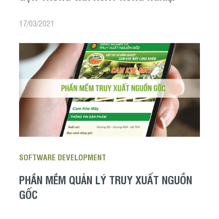
17/03/2021
SOFTWARE DEVELOPMENT
PHẦN MỀM QUẢN LÝ TRUY XUẤT NGUỒN
GỐC