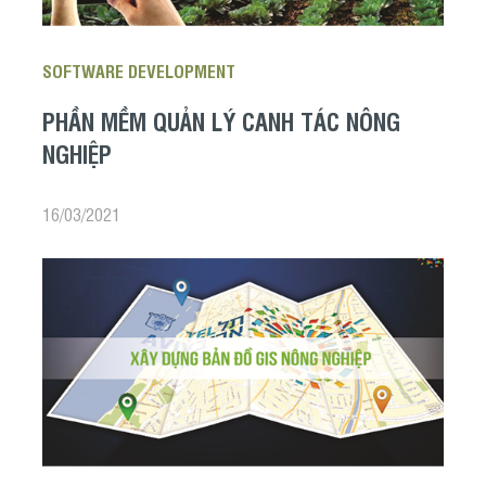
SOFTWARE DEVELOPMENT
PHẦN MỀM QUẢN LÝ CANH TÁC NÔNG
NGHIỆP
16/03/2021