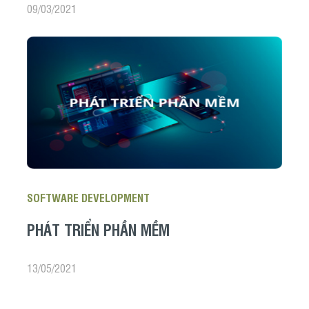
09/03/2021
SOFTWARE DEVELOPMENT
PHÁT TRIỂN PHẦN MỀM
13/05/2021