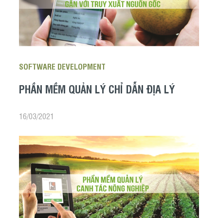
SOFTWARE DEVELOPMENT
PHẦN MỀM QUẢN LÝ CHỈ DẪN ĐỊA LÝ
16/03/2021