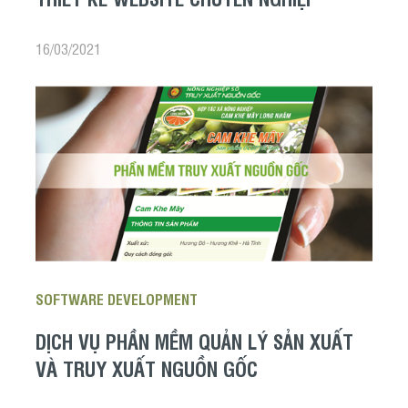
16/03/2021
SOFTWARE DEVELOPMENT
DỊCH VỤ PHẦN MỀM QUẢN LÝ SẢN XUẤT
VÀ TRUY XUẤT NGUỒN GỐC