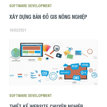
SOFTWARE DEVELOPMENT
XÂY DỰNG BẢN ĐỒ GIS NÔNG NGHIỆP
16/03/2021
SOFTWARE DEVELOPMENT
THIẾT KẾ WEBSITE CHUYÊN NGHIỆP