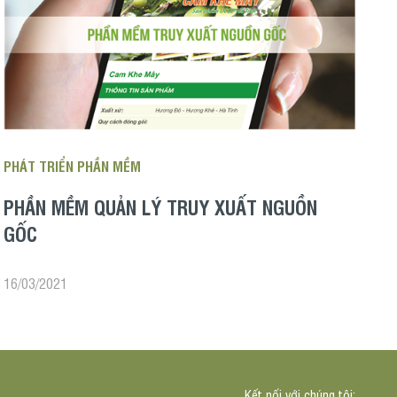
PHÁT TRIỂN PHẦN MỀM
PHẦN MỀM QUẢN LÝ TRUY XUẤT NGUỒN
GỐC
16/03/2021
Kết nối với chúng tôi: