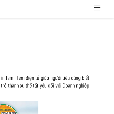
n tem. Tem điện tử giúp người tiêu dùng biết
rở thành xu thế tất yếu đối với Doanh nghiệp