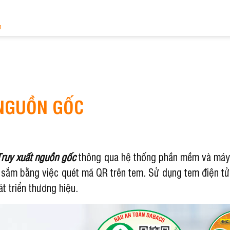
n
 NGUỒN GỐC
Truy xuất nguồn gốc
thông qua hệ thống phần mềm và máy i
sắm bằng việc quét mã QR trên tem. Sử dụng tem điện tử t
t triển thương hiệu.