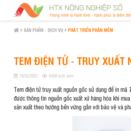
HTX NÔNG NGHIỆP SỐ
Thông minh là Hành trình - Hạnh phúc là điểm đế
SẢN PHẨM - DỊCH VỤ
PHÁT TRIỂN PHẦN MỀM
TEM ĐIỆN TỬ - TRUY XUẤT
16/03/2021
6438 lượt xem
Tem điện tử truy xuất nguồn gốc sử dụng để in mã
được thông tin nguồn gốc xuất xứ hàng hóa khi mua 
sản xuất theo hướng bền vững gắn với bảo vệ và phá