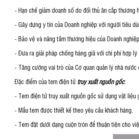
- Hạn chế giảm doanh số do đối thủ ăn cắp thương h
- Gây dựng y tín của Doanh nghiệp với người tiêu d
- Bảo vệ và nâng tầm thương hiệu của Doanh nghiệp
- Đưa ra giải pháp chống hàng giả với chi phí hợp lý
- Tăng cường vai trò của Cơ quan quản lý nhà nước đ
Đặc điểm của tem điện tử
truy xuất nguồn gốc
:
- Tem điện tử truy xuất nguồn gốc sử dụng vật liệu 
- Mẫu tem được thiết kế theo yêu cầu khách hàng.
- Tem đặt dưới dạng cuộn tròn để thuận tiện cho vi