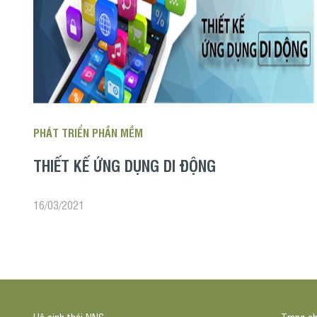
PHÁT TRIỂN PHẦN MỀM
THIẾT KẾ ỨNG DỤNG DI ĐỘNG
16/03/2021