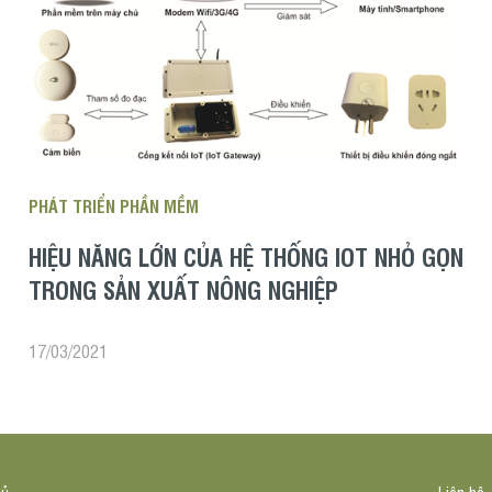
PHÁT TRIỂN PHẦN MỀM
HIỆU NĂNG LỚN CỦA HỆ THỐNG IOT NHỎ GỌN
TRONG SẢN XUẤT NÔNG NGHIỆP
17/03/2021