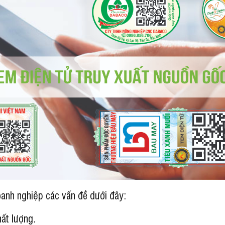
oanh nghiệp các vấn đề dưới đây:
hất lượng.