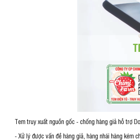
Tem truy xuất nguồn gốc - chống hàng giả hỗ trợ D
- Xử lý được vấn đề hàng giả, hàng nhái hàng kém c