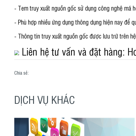
- Tem truy xuất nguồn gốc sử dụng công nghệ mã h
- Phù hợp nhiều ứng dụng thông dụng hiện nay để q
- Thông tin truy xuất nguồn gốc được lưu trữ trên h
Liên hệ tư vấn và đặt hàng: H
Chia sẻ:
DỊCH VỤ KHÁC