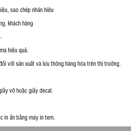
iệu, sao chép nhãn hiệu
ùng, khách hàng
.
 mà hiệu quả.
ối với sản xuất và lưu thông hàng hóa trên thị trường.
giấy vỡ hoặc giấy decal.
ệc in ấn bằng máy in tem.