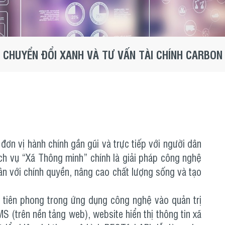
CHUYỂN ĐỔI XANH VÀ TƯ VẤN TÀI CHÍNH CARBON
ơn vị hành chính gần gũi và trực tiếp với người dân
ịch vụ “Xã Thông minh” chính là giải pháp công nghệ
dân với chính quyền, nâng cao chất lượng sống và tạo
 tiên phong trong ứng dụng công nghệ vào quản trị
S (trên nền tảng web), website hiển thị thông tin xã