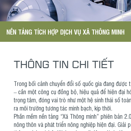
NỀN TẢNG TÍCH HỢP DỊCH VỤ XÃ THÔNG MINH
THÔNG TIN CHI TIẾT
Trong bối cảnh chuyển đổi số quốc gia đang được th
– cần một công cụ đồng bộ, hiệu quả để hiện đại hó
trọng tâm, đóng vai trò như một hệ sinh thái số toà
ra môi trường tương tác minh bạch, kịp thời.
Phần mềm nền tảng “Xã Thông minh” phiên bản 2.0
nông thôn và phát triển nông nghiệp hiện đại. Giải 