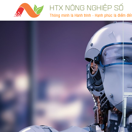
HTX NÔNG NGHIỆP SỐ
Thông minh là Hành trình - Hạnh phúc là điểm đế