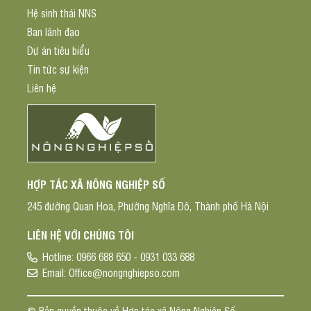
Hệ sinh thái NNS
Ban lãnh đạo
Dự án tiêu biểu
Tin tức sự kiện
Liên hệ
HỢP TÁC XÃ NÔNG NGHIỆP SỐ
245 đường Quan Hoa, Phường Nghĩa Đô, Thành phố Hà Nội
LIÊN HỆ VỚI CHÚNG TÔI
Hotline:
0966 688 650 - 0931 033 688
Email:
Office@nongnghiepso.com
© Bản quyền thuộc về Hợp tác xã Nông Nghiệp Số