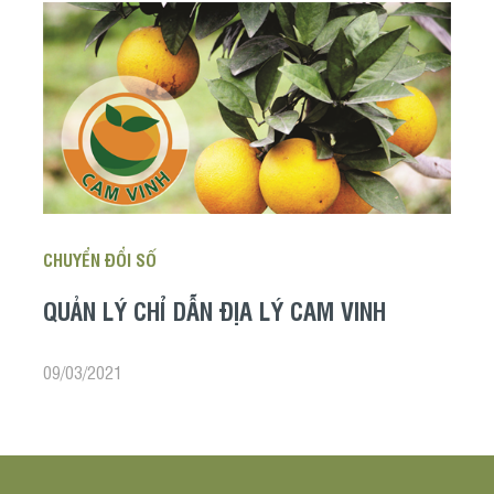
CHUYỂN ĐỔI SỐ
QUẢN LÝ CHỈ DẪN ĐỊA LÝ CAM VINH
09/03/2021