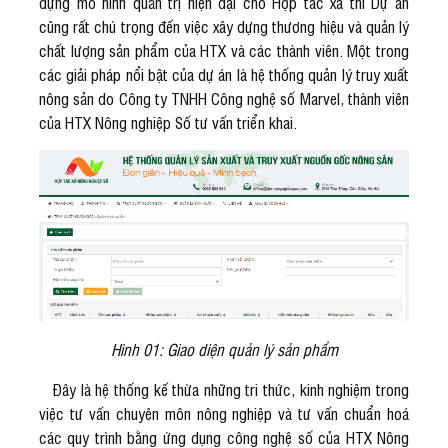
dựng mô hình quản trị hiện đại cho Hợp tác xã thì Dự án
cũng rất chú trọng đến việc xây dựng thương hiệu và quản lý
chất lượng sản phẩm của HTX và các thành viên. Một trong
các giải pháp nổi bật của dự án là hệ thống quản lý truy xuất
nông sản do Công ty TNHH Công nghệ số Marvel, thành viên
của HTX Nông nghiệp Số tư vấn triển khai.
Hình 01: Giao diện quản lý sản phẩm
Đây là hệ thống kế thừa những tri thức, kinh nghiệm trong
việc tư vấn chuyên môn nông nghiệp và tư vấn chuẩn hoá
các quy trình bằng ứng dụng công nghệ số của HTX Nông