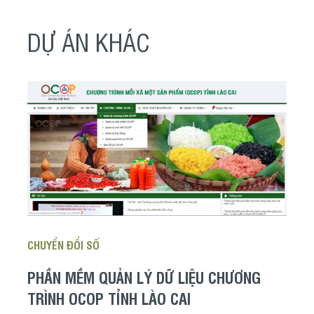
DỰ ÁN KHÁC
CHUYỂN ĐỔI SỐ
PHẦN MỀM QUẢN LÝ DỮ LIỆU CHƯƠNG
TRÌNH OCOP TỈNH LÀO CAI