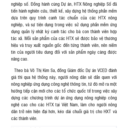
nghiệp số. Đồng hành cùng Dự án, HTX Nông nghiệp Số đã
tiến hành nghiên cứu, thiết kế, xây dựng hệ thống phần mềm
dựa trên quy trình canh tác chuẩn của các HTX nông
nghiệp, và sự tiện dụng trong việc sử dụng phần mềm ứng
dụng quản lý nhật ký canh tác cho bà con thành viên hợp
tác xã. Mỗi sản phẩm của các HTX sẽ được bảo vệ thương
hiệu và truy xuất nguồn gốc đến từng thành viên, nên niềm
tin của người tiêu dung đối với sản phẩm ngày càng được
nâng cao.
Theo bà Võ Thị Kim Sa, đồng Giám đốc Dự án VCED đánh
giá thì qua hệ thống này, người nông dân sẽ dần quen với
nông nghiệp ứng dụng công nghệ thông tin, từ đó mở ra một
hướng tiếp cận mới cho các tổ chức quốc tế trong việc xây
dựng các chương trình dự án ứng dụng nông nghiệp công
nghệ cao cho các HTX tại Việt Nam, làm cho người nông
dân trở nên hiện đại hơn, kéo dài chuỗi giá trị cho HXT và
các thành viên.