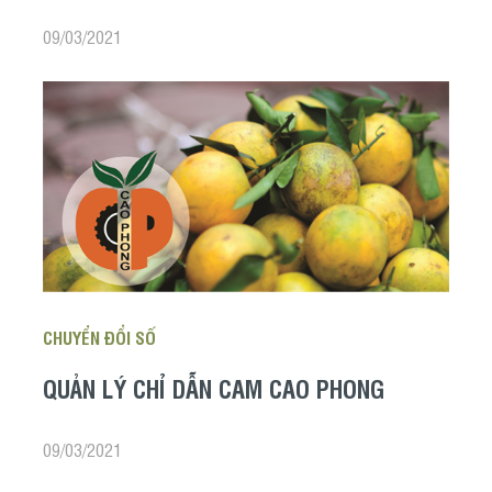
09/03/2021
CHUYỂN ĐỔI SỐ
QUẢN LÝ CHỈ DẪN CAM CAO PHONG
09/03/2021