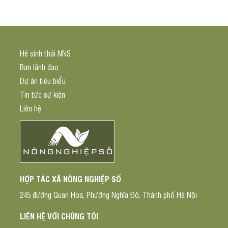
Hệ sinh thái NNS
Ban lãnh đạo
Dự án tiêu biểu
Tin tức sự kiện
Liên hệ
HỢP TÁC XÃ NÔNG NGHIỆP SỐ
245 đường Quan Hoa, Phường Nghĩa Đô, Thành phố Hà Nội
LIÊN HỆ VỚI CHÚNG TÔI