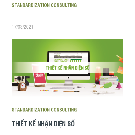
STANDARDIZATION CONSULTING
17/03/2021
STANDARDIZATION CONSULTING
THIẾT KẾ NHẬN DIỆN SỐ