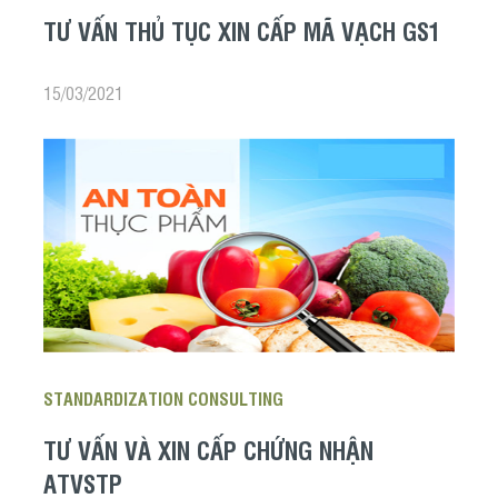
TƯ VẤN THỦ TỤC XIN CẤP MÃ VẠCH GS1
15/03/2021
STANDARDIZATION CONSULTING
TƯ VẤN VÀ XIN CẤP CHỨNG NHẬN
ATVSTP