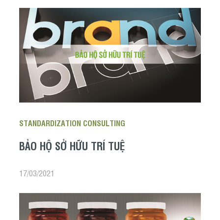
STANDARDIZATION CONSULTING
BẢO HỘ SỞ HỮU TRÍ TUỆ
17/03/2021