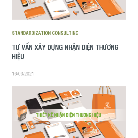
STANDARDIZATION CONSULTING
TƯ VẤN XÂY DỰNG NHẬN DIỆN THƯƠNG
HIỆU
16/03/2021