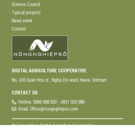
Science Council
Typical projects
News event
Contact
DIGITAL AGRICULTURE COOPERATIVE
No. 245 Quan Hoa st., Nghia Do ward, Hanoi, Vietnam
CONTACT US
Hotline:
0966 688 650 - 0931 033 688
Email:
Office@nongnghiepso.com
© Copyright to Digital Agriculture Cooperative
Designed by Marveltek