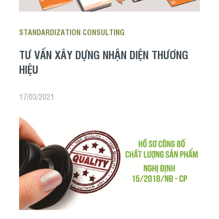
STANDARDIZATION CONSULTING
TƯ VẤN XÂY DỰNG NHẬN DIỆN THƯƠNG
HIỆU
17/03/2021