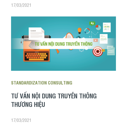
17/03/2021
STANDARDIZATION CONSULTING
TƯ VẤN NỘI DUNG TRUYỀN THÔNG
THƯƠNG HIỆU
17/03/2021