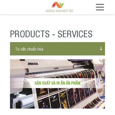
NONG NGHIEP SO
PRODUCTS - SERVICES
Tư vấn chuẩn hóa