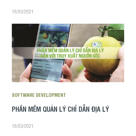
16/03/2021
SOFTWARE DEVELOPMENT
PHẦN MỀM QUẢN LÝ CHỈ DẪN ĐỊA LÝ
16/03/2021