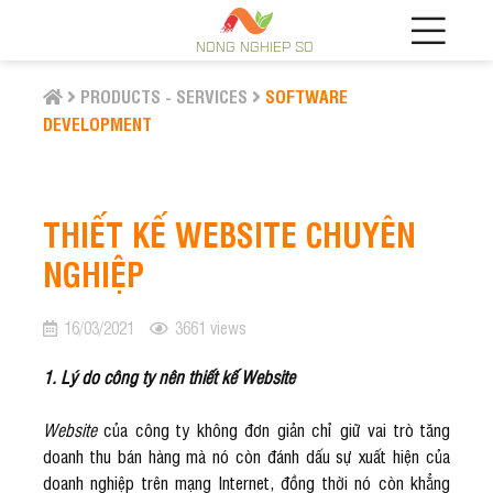
NONG NGHIEP SO
PRODUCTS - SERVICES
SOFTWARE
DEVELOPMENT
THIẾT KẾ WEBSITE CHUYÊN
NGHIỆP
16/03/2021
3661 views
1. Lý do công ty nên thiết kế Website
Website
của công ty không đơn giản chỉ giữ vai trò tăng
doanh thu bán hàng mà nó còn đánh dấu sự xuất hiện của
doanh nghiệp trên mạng Internet, đồng thời nó còn khẳng