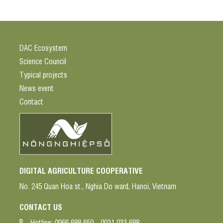
DAC Ecosystem
Science Council
Typical projects
News event
Contact
DIGITAL AGRICULTURE COOPERATIVE
No. 245 Quan Hoa st., Nghia Do ward, Hanoi, Vietnam
CONTACT US
Hotline:
0966 688 650 - 0931 033 688