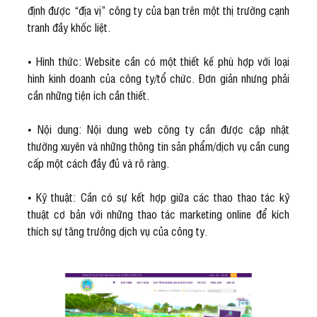
định được “địa vị” công ty của bạn trên một thị trường cạnh
tranh đầy khốc liệt.
• Hình thức: Website cần có một thiết kế phù hợp với loại
hình kinh doanh của công ty/tổ chức. Đơn giản nhưng phải
cần những tiện ích cần thiết.
• Nội dung: Nội dung web công ty cần được cập nhật
thường xuyên và những thông tin sản phẩm/dịch vụ cần cung
cấp một cách đầy đủ và rõ ràng.
• Kỹ thuật: Cần có sự kết hợp giữa các thao thao tác kỹ
thuật cơ bản với những thao tác marketing online để kích
thích sự tăng trưởng dịch vụ của công ty.