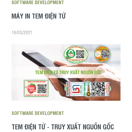
SOFTWARE DEVELOPMENT
MÁY IN TEM ĐIỆN TỬ
16/03/2021
SOFTWARE DEVELOPMENT
TEM ĐIỆN TỬ - TRUY XUẤT NGUỒN GỐC