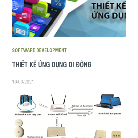
SOFTWARE DEVELOPMENT
THIẾT KẾ ỨNG DỤNG DI ĐỘNG
16/03/2021