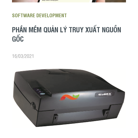
SOFTWARE DEVELOPMENT
PHẦN MỀM QUẢN LÝ TRUY XUẤT NGUỒN
GỐC
16/03/2021