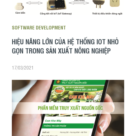
SOFTWARE DEVELOPMENT
HIỆU NĂNG LỚN CỦA HỆ THỐNG IOT NHỎ
GỌN TRONG SẢN XUẤT NÔNG NGHIỆP
17/03/2021